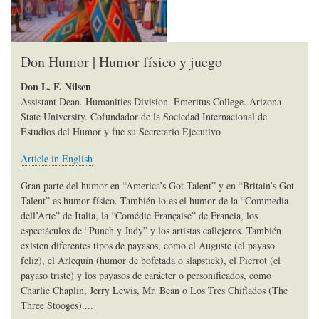
Don Humor | Humor físico y juego
Don L. F. Nilsen
Assistant Dean. Humanities Division. Emeritus College. Arizona
State University. Cofundador de la Sociedad Internacional de
Estudios del Humor y fue su Secretario Ejecutivo
Article in English
Gran parte del humor en “America’s Got Talent” y en “Britain’s Got
Talent” es humor físico. También lo es el humor de la “Commedia
dell’Arte” de Italia, la “Comédie Française” de Francia, los
espectáculos de “Punch y Judy” y los artistas callejeros. También
existen diferentes tipos de payasos, como el Auguste (el payaso
feliz), el Arlequín (humor de bofetada o slapstick), el Pierrot (el
payaso triste) y los payasos de carácter o personificados, como
Charlie Chaplin, Jerry Lewis, Mr. Bean o Los Tres Chiflados (The
Three Stooges)....