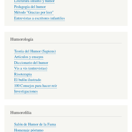
Literatura infantil y humor
Pedagogía del humor
Método "Gracias por leer"
Entrevistas a escritores infantiles
Humorología
Teoría del Humor (Sapiens)
Artículos y ensayos
Diccionario del humor
Vis a vis (entrevistas)
Risoterapia
El bufón ilustrado
100 Consejos para hacer reír
Investigaciones
Humorofilia
Salón de Humor de la Fama
Homenaje póstumo