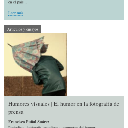
en el país...
Leer más
Artículos y ensayos
Humores visuales | El humor en la fotografía de
prensa
Francisco Puñal Suárez
Periodista, fotógrafo, estudioso y promotor del humor