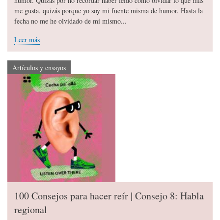
humor. Quizás por no recordar haber leído cómo olvidar lo que más
me gusta, quizás porque yo soy mi fuente misma de humor. Hasta la
fecha no me he olvidado de mí mismo...
Leer más
Artículos y ensayos
100 Consejos para hacer reír | Consejo 8: Habla
regional