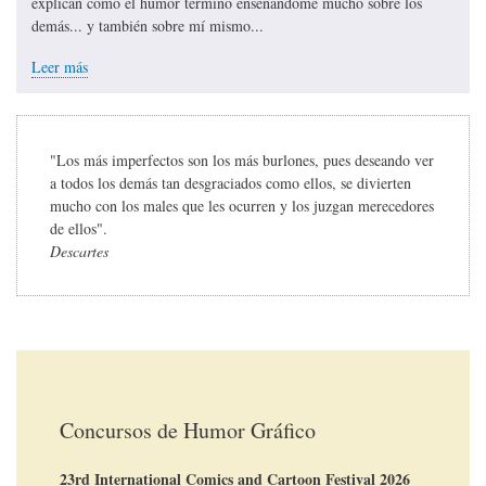
explican cómo el humor terminó enseñándome mucho sobre los
demás... y también sobre mí mismo...
Leer más
"Los más imperfectos son los más burlones, pues deseando ver
a todos los demás tan desgraciados como ellos, se divierten
mucho con los males que les ocurren y los juzgan merecedores
de ellos".
Descartes
Concursos de Humor Gráfico
23rd International Comics and Cartoon Festival 2026