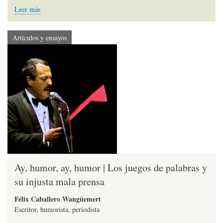
Leer más
Artículos y ensayos
Ay, humor, ay, humor | Los juegos de palabras y
su injusta mala prensa
Félix Caballero Wangüemert
Escritor, humorista, periodista