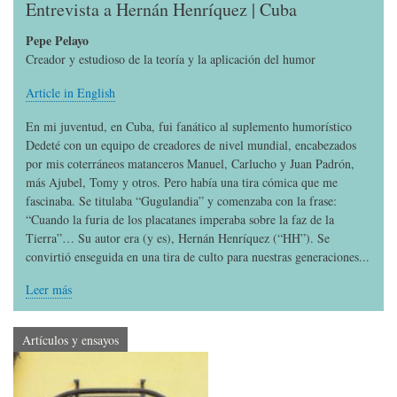
Entrevista a Hernán Henríquez | Cuba
Pepe Pelayo
Creador y estudioso de la teoría y la aplicación del humor
Article in English
En mi juventud, en Cuba, fui fanático al suplemento humorístico
Dedeté con un equipo de creadores de nivel mundial, encabezados
por mis coterráneos matanceros Manuel, Carlucho y Juan Padrón,
más Ajubel, Tomy y otros. Pero había una tira cómica que me
fascinaba. Se titulaba “Gugulandia” y comenzaba con la frase:
“Cuando la furia de los placatanes imperaba sobre la faz de la
Tierra”… Su autor era (y es), Hernán Henríquez (“HH”). Se
convirtió enseguida en una tira de culto para nuestras generaciones...
Leer más
Artículos y ensayos