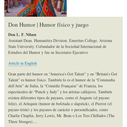
Don Humor | Humor físico y juego
Don L. F. Nilsen
Assistant Dean. Humanities Division. Emeritus College. Arizona
State University. Cofundador de la Sociedad Internacional de
Estudios del Humor y fue su Secretario Ejecutivo
Article in English
Gran parte del humor en “America’s Got Talent” y en “Britain’s Got
Talent” es humor físico. También lo es el humor de la “Commedia
dell’Arte” de Italia, la “Comédie Française” de Francia, los
espectáculos de “Punch y Judy” y los artistas callejeros. También
existen diferentes tipos de payasos, como el Auguste (el payaso
feliz), el Arlequín (humor de bofetada o slapstick), el Pierrot (el
payaso triste) y los payasos de carácter o personificados, como
Charlie Chaplin, Jerry Lewis, Mr. Bean o Los Tres Chiflados (The
Three Stooges)....