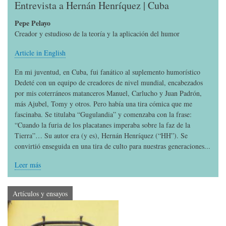
Entrevista a Hernán Henríquez | Cuba
Pepe Pelayo
Creador y estudioso de la teoría y la aplicación del humor
Article in English
En mi juventud, en Cuba, fui fanático al suplemento humorístico
Dedeté con un equipo de creadores de nivel mundial, encabezados
por mis coterráneos matanceros Manuel, Carlucho y Juan Padrón,
más Ajubel, Tomy y otros. Pero había una tira cómica que me
fascinaba. Se titulaba “Gugulandia” y comenzaba con la frase:
“Cuando la furia de los placatanes imperaba sobre la faz de la
Tierra”… Su autor era (y es), Hernán Henríquez (“HH”). Se
convirtió enseguida en una tira de culto para nuestras generaciones...
Leer más
Artículos y ensayos