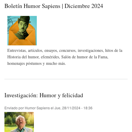
Bri
Boletín Humor Sapiens | Diciembre 2024
de
Est
Uni
Entrevistas, artículos, ensayos, concursos, investigaciones, hitos de la
Historia del humor, efemérides, Salón de humor de la Fama,
homenajes póstumos y mucho más.
Investigación: Humor y felicidad
Enviado por
Humor Sapiens
el
Jue, 28/11/2024 - 18:36