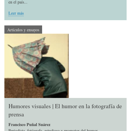
en el país...
Leer más
Artículos y ensayos
Humores visuales | El humor en la fotografía de
prensa
Francisco Puñal Suárez
Periodista, fotógrafo, estudioso y promotor del humor