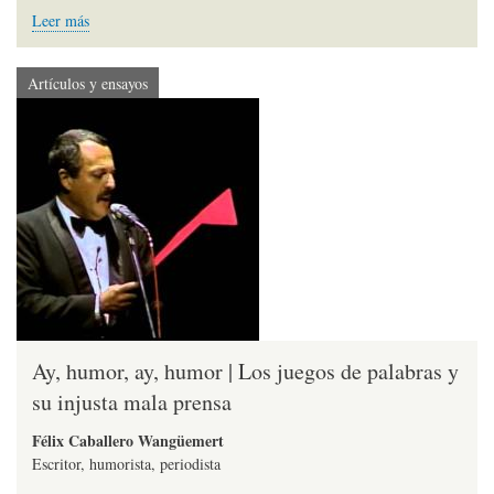
Leer más
Artículos y ensayos
Ay, humor, ay, humor | Los juegos de palabras y
su injusta mala prensa
Félix Caballero Wangüemert
Escritor, humorista, periodista