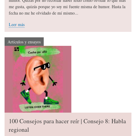
humor. Quizás por no recordar haber leído cómo olvidar lo que más
me gusta, quizás porque yo soy mi fuente misma de humor. Hasta la
fecha no me he olvidado de mí mismo...
Leer más
Artículos y ensayos
100 Consejos para hacer reír | Consejo 8: Habla
regional