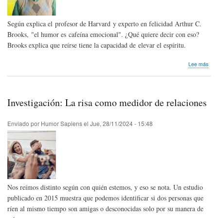
Según explica el profesor de Harvard y experto en felicidad Arthur C.
Brooks, "el humor es cafeína emocional". ¿Qué quiere decir con eso?
Brooks explica que reírse tiene la capacidad de elevar el espíritu.
sob
Lee más
Inve
Hum
y
feli
Investigación: La risa como medidor de relaciones
Enviado por
Humor Sapiens
el
Jue, 28/11/2024 - 15:48
Nos reímos distinto según con quién estemos, y eso se nota. Un estudio
publicado en 2015 muestra que podemos identificar si dos personas que
ríen al mismo tiempo son amigas o desconocidas solo por su manera de