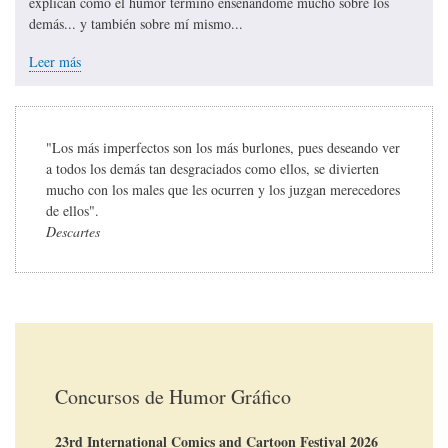
explican cómo el humor terminó enseñándome mucho sobre los
demás... y también sobre mí mismo...
Leer más
"Los más imperfectos son los más burlones, pues deseando ver
a todos los demás tan desgraciados como ellos, se divierten
mucho con los males que les ocurren y los juzgan merecedores
de ellos".
Descartes
Concursos de Humor Gráfico
23rd International Comics and Cartoon Festival 2026