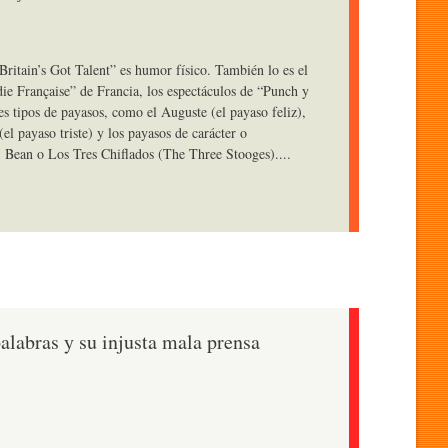
ritain’s Got Talent” es humor físico. También lo es el
ie Française” de Francia, los espectáculos de “Punch y
tes tipos de payasos, como el Auguste (el payaso feliz),
el payaso triste) y los payasos de carácter o
. Bean o Los Tres Chiflados (The Three Stooges)....
alabras y su injusta mala prensa