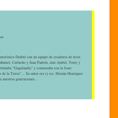
mor
umorístico Dedeté con un equipo de creadores de nivel
 Manuel, Carlucho y Juan Padrón, más Ajubel, Tomy y
 titulaba “Gugulandia” y comenzaba con la frase:
az de la Tierra”… Su autor era (y es), Hernán Henríquez
a nuestras generaciones...