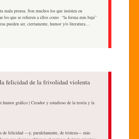
rta mala prensa. Son muchos los que insisten en
tan los que se refieren a ellos como “la forma más baja”
bras pueden ser, ciertamente, humor y/o literatura…
la felicidad de la frivolidad violenta
en humor gráfico | Creador y estudioso de la teoría y la
dos de felicidad —y, paralelamente, de tristeza— más