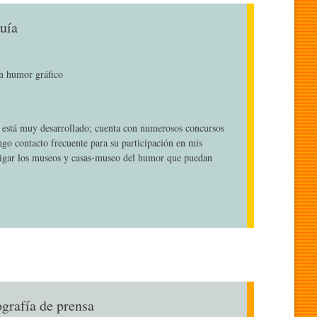
uía
en humor gráfico
o está muy desarrollado; cuenta con numerosos concursos
ngo contacto frecuente para su participación en mis
igar los museos y casas-museo del humor que puedan
ografía de prensa