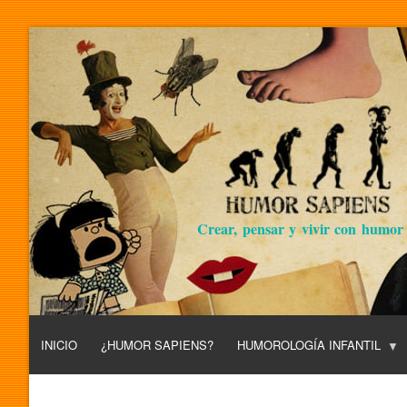
Crear, pensar y vivir con humor
INICIO
¿HUMOR SAPIENS?
HUMOROLOGÍA INFANTIL
L