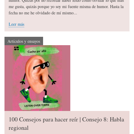
humor. Quizás por no recordar haber leído cómo olvidar lo que más
me gusta, quizás porque yo soy mi fuente misma de humor. Hasta la
fecha no me he olvidado de mí mismo...
Leer más
Artículos y ensayos
100 Consejos para hacer reír | Consejo 8: Habla
regional