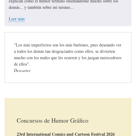
explican cómo el humor terminó enseñándome mucho sobre los
demás... y también sobre mí mismo...
Leer más
"Los más imperfectos son los más burlones, pues deseando ver
a todos los demás tan desgraciados como ellos, se divierten
mucho con los males que les ocurren y los juzgan merecedores
de ellos".
Descartes
Concursos de Humor Gráfico
23rd International Comics and Cartoon Festival 2026