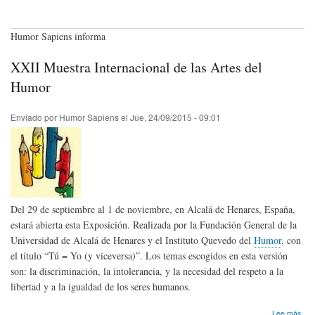
Humor Sapiens informa
XXII Muestra Internacional de las Artes del
Humor
Enviado por
Humor Sapiens
el
Jue, 24/09/2015 - 09:01
Del 29 de septiembre al 1 de noviembre, en Alcalá de Henares, España,
estará abierta esta Exposición. Realizada por la Fundación General de la
Universidad de Alcalá de Henares y el Instituto Quevedo del
Humor
, con
el título “Tú = Yo (y viceversa)”. Los temas escogidos en esta versión
son: la discriminación, la intolerancia, y la necesidad del respeto a la
libertad y a la igualdad de los seres humanos.
sob
Lee más