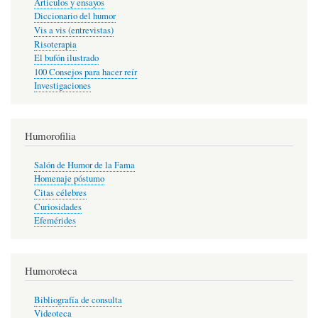
Artículos y ensayos
Diccionario del humor
Vis a vis (entrevistas)
Risoterapia
El bufón ilustrado
100 Consejos para hacer reír
Investigaciones
Humorofilia
Salón de Humor de la Fama
Homenaje póstumo
Citas célebres
Curiosidades
Efemérides
Humoroteca
Bibliografía de consulta
Videoteca