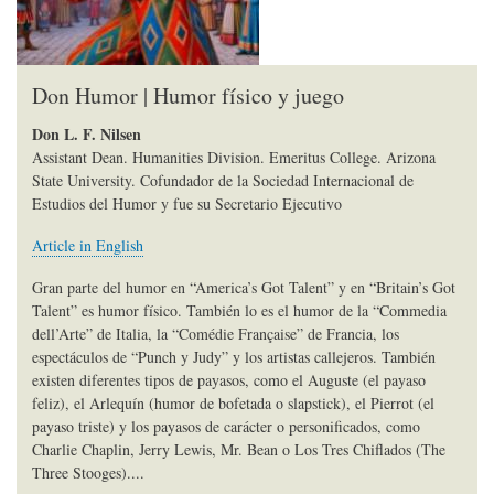
Don Humor | Humor físico y juego
Don L. F. Nilsen
Assistant Dean. Humanities Division. Emeritus College. Arizona
State University. Cofundador de la Sociedad Internacional de
Estudios del Humor y fue su Secretario Ejecutivo
Article in English
Gran parte del humor en “America’s Got Talent” y en “Britain’s Got
Talent” es humor físico. También lo es el humor de la “Commedia
dell’Arte” de Italia, la “Comédie Française” de Francia, los
espectáculos de “Punch y Judy” y los artistas callejeros. También
existen diferentes tipos de payasos, como el Auguste (el payaso
feliz), el Arlequín (humor de bofetada o slapstick), el Pierrot (el
payaso triste) y los payasos de carácter o personificados, como
Charlie Chaplin, Jerry Lewis, Mr. Bean o Los Tres Chiflados (The
Three Stooges)....