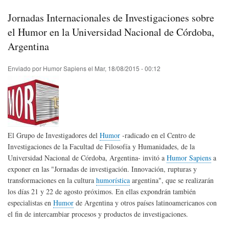
de
Cab
Jornadas Internacionales de Investigaciones sobre
Hum
el Humor en la Universidad Nacional de Córdoba,
Argentina
Enviado por
Humor Sapiens
el
Mar, 18/08/2015 - 00:12
El Grupo de Investigadores del
Humor
-radicado en el Centro de
Investigaciones de la Facultad de Filosofía y Humanidades, de la
Universidad Nacional de Córdoba, Argentina- invitó a
Humor Sapiens
a
exponer en las "Jornadas de investigación. Innovación, rupturas y
transformaciones en la cultura
humorística
argentina", que se realizarán
los días 21 y 22 de agosto próximos. En ellas expondrán también
especialistas en
Humor
de Argentina y otros países latinoamericanos con
el fin de intercambiar procesos y productos de investigaciones.