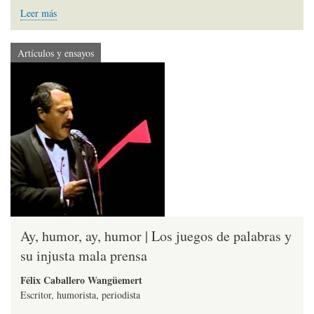
Leer más
Artículos y ensayos
Ay, humor, ay, humor | Los juegos de palabras y
su injusta mala prensa
Félix Caballero Wangüemert
Escritor, humorista, periodista