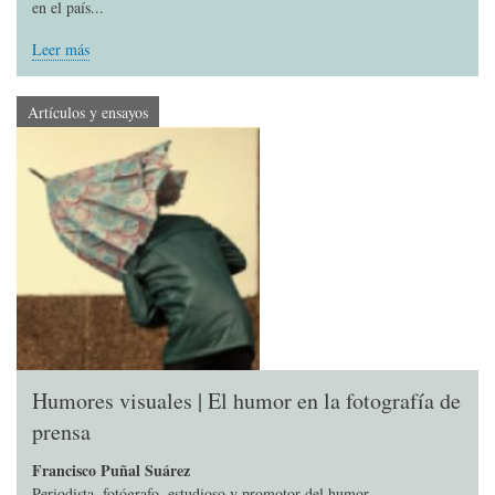
en el país...
Leer más
Artículos y ensayos
Humores visuales | El humor en la fotografía de
prensa
Francisco Puñal Suárez
Periodista, fotógrafo, estudioso y promotor del humor