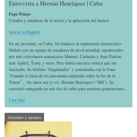
Entrevista a Hernán Henríquez | Cuba
Pepe Pelayo
Creador y estudioso de la teoría y la aplicación del humor
Article in English
En mi juventud, en Cuba, fui fanático al suplemento humorístico
Dedeté con un equipo de creadores de nivel mundial, encabezados
por mis coterráneos matanceros Manuel, Carlucho y Juan Padrón,
más Ajubel, Tomy y otros. Pero había una tira cómica que me
fascinaba. Se titulaba “Gugulandia” y comenzaba con la frase:
“Cuando la furia de los placatanes imperaba sobre la faz de la
Tierra”… Su autor era (y es), Hernán Henríquez (“HH”). Se
convirtió enseguida en una tira de culto para nuestras generaciones...
Leer más
Artículos y ensayos