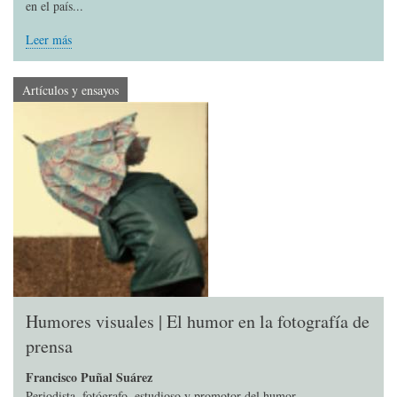
en el país...
Leer más
Artículos y ensayos
Humores visuales | El humor en la fotografía de
prensa
Francisco Puñal Suárez
Periodista, fotógrafo, estudioso y promotor del humor