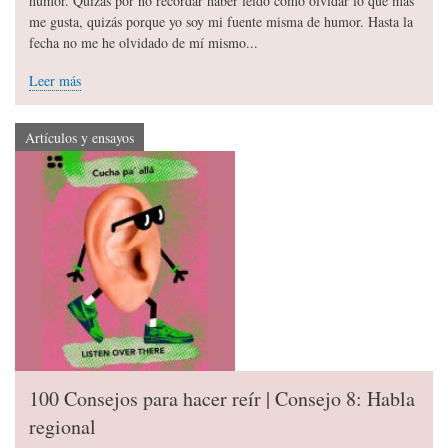
humor. Quizás por no recordar haber leído cómo olvidar lo que más
me gusta, quizás porque yo soy mi fuente misma de humor. Hasta la
fecha no me he olvidado de mí mismo...
Leer más
Artículos y ensayos
100 Consejos para hacer reír | Consejo 8: Habla
regional