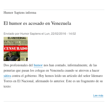
Humor Sapiens informa
El humor es acosado en Venezuela
Enviado por
Humor Sapiens
el
Lun, 22/02/2016 - 14:02
Dos profesionales del
humor
nos han contado, informalmente, de las
penurias que pasan los colegas en Venezuela cuando se atreven a hacer
sátira
contra el gobierno. Hoy hemos leído un artículo del señor Idemaro
Torres en El Nacional, afirmando lo anterior. Este es un fragmento de su
texto:
sob
Lee más
El
hum
es