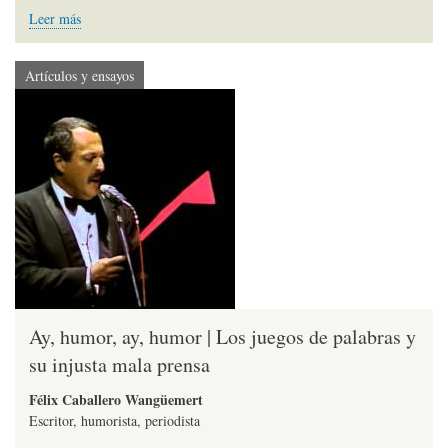
Leer más
Artículos y ensayos
Ay, humor, ay, humor | Los juegos de palabras y
su injusta mala prensa
Félix Caballero Wangüemert
Escritor, humorista, periodista