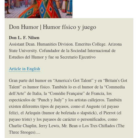
Don Humor | Humor físico y juego
Don L. F. Nilsen
Assistant Dean. Humanities Division. Emeritus College. Arizona
State University. Cofundador de la Sociedad Internacional de
Estudios del Humor y fue su Secretario Ejecutivo
Article in English
Gran parte del humor en “America’s Got Talent” y en “Britain’s Got
Talent” es humor físico. También lo es el humor de la “Commedia
dell’Arte” de Italia, la “Comédie Française” de Francia, los
espectáculos de “Punch y Judy” y los artistas callejeros. También
existen diferentes tipos de payasos, como el Auguste (el payaso
feliz), el Arlequín (humor de bofetada o slapstick), el Pierrot (el
payaso triste) y los payasos de carácter o personificados, como
Charlie Chaplin, Jerry Lewis, Mr. Bean o Los Tres Chiflados (The
Three Stooges)....