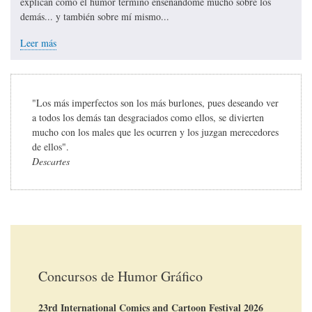
explican cómo el humor terminó enseñándome mucho sobre los
demás... y también sobre mí mismo...
Leer más
"Los más imperfectos son los más burlones, pues deseando ver
a todos los demás tan desgraciados como ellos, se divierten
mucho con los males que les ocurren y los juzgan merecedores
de ellos".
Descartes
Concursos de Humor Gráfico
23rd International Comics and Cartoon Festival 2026