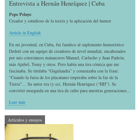
Entrevista a Hernán Henríquez | Cuba
Pepe Pelayo
Creador y estudioso de la teoría y la aplicación del humor
Article in English
En mi juventud, en Cuba, fui fanático al suplemento humorístico
Dedeté con un equipo de creadores de nivel mundial, encabezados
por mis coterráneos matanceros Manuel, Carlucho y Juan Padrón,
más Ajubel, Tomy y otros. Pero había una tira cómica que me
fascinaba. Se titulaba “Gugulandia” y comenzaba con la frase:
“Cuando la furia de los placatanes imperaba sobre la faz de la
Tierra”… Su autor era (y es), Hernán Henríquez (“HH”). Se
convirtió enseguida en una tira de culto para nuestras generaciones...
Leer más
Artículos y ensayos