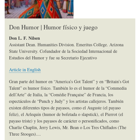
Don Humor | Humor físico y juego
Don L. F. Nilsen
Assistant Dean. Humanities Division. Emeritus College. Arizona
State University. Cofundador de la Sociedad Internacional de
Estudios del Humor y fue su Secretario Ejecutivo
Article in English
Gran parte del humor en “America’s Got Talent” y en “Britain’s Got
Talent” es humor físico. También lo es el humor de la “Commedia
dell’Arte” de Italia, la “Comédie Française” de Francia, los
espectáculos de “Punch y Judy” y los artistas callejeros. También
existen diferentes tipos de payasos, como el Auguste (el payaso
feliz), el Arlequín (humor de bofetada o slapstick), el Pierrot (el
payaso triste) y los payasos de carácter o personificados, como
Charlie Chaplin, Jerry Lewis, Mr. Bean o Los Tres Chiflados (The
Three Stooges)....