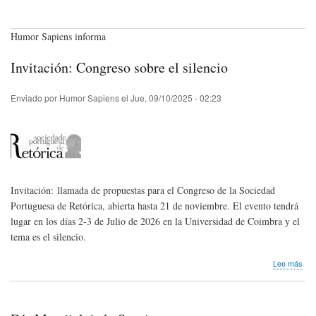
Humor Sapiens informa
Invitación: Congreso sobre el silencio
Enviado por
Humor Sapiens
el
Jue, 09/10/2025 - 02:23
Invitación: llamada de propuestas para el Congreso de la Sociedad
Portuguesa de Retórica, abierta hasta 21 de noviembre. El evento tendrá
lugar en los días 2-3 de Julio de 2026 en la Universidad de Coimbra y el
tema es el silencio.
sob
Lee más
Invi
Con
sob
el