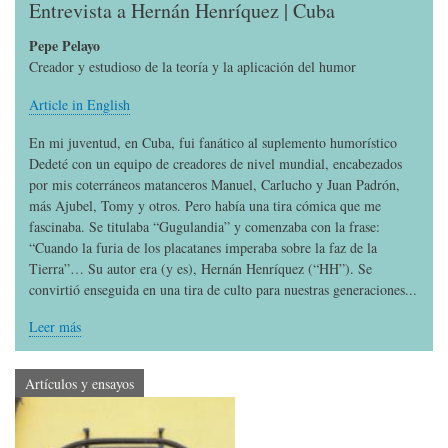
Entrevista a Hernán Henríquez | Cuba
Pepe Pelayo
Creador y estudioso de la teoría y la aplicación del humor
Article in English
En mi juventud, en Cuba, fui fanático al suplemento humorístico
Dedeté con un equipo de creadores de nivel mundial, encabezados
por mis coterráneos matanceros Manuel, Carlucho y Juan Padrón,
más Ajubel, Tomy y otros. Pero había una tira cómica que me
fascinaba. Se titulaba “Gugulandia” y comenzaba con la frase:
“Cuando la furia de los placatanes imperaba sobre la faz de la
Tierra”… Su autor era (y es), Hernán Henríquez (“HH”). Se
convirtió enseguida en una tira de culto para nuestras generaciones...
Leer más
Artículos y ensayos