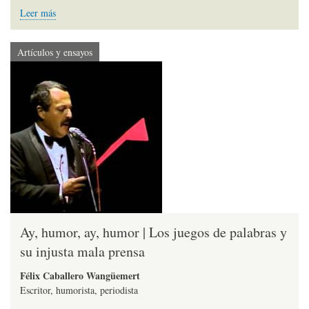
Leer más
Artículos y ensayos
Ay, humor, ay, humor | Los juegos de palabras y
su injusta mala prensa
Félix Caballero Wangüemert
Escritor, humorista, periodista