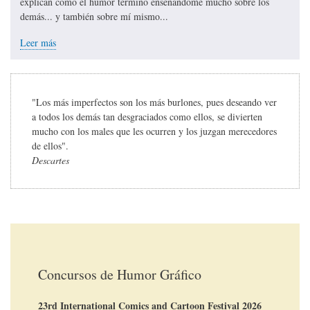
explican cómo el humor terminó enseñándome mucho sobre los
demás... y también sobre mí mismo...
Leer más
"Los más imperfectos son los más burlones, pues deseando ver
a todos los demás tan desgraciados como ellos, se divierten
mucho con los males que les ocurren y los juzgan merecedores
de ellos".
Descartes
Concursos de Humor Gráfico
23rd International Comics and Cartoon Festival 2026