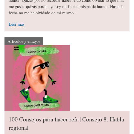
humor. Quizás por no recordar haber leído cómo olvidar lo que más
me gusta, quizás porque yo soy mi fuente misma de humor. Hasta la
fecha no me he olvidado de mí mismo...
Leer más
Artículos y ensayos
100 Consejos para hacer reír | Consejo 8: Habla
regional