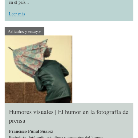
en el país...
Leer más
Artículos y ensayos
Humores visuales | El humor en la fotografía de
prensa
Francisco Puñal Suárez
Periodista, fotógrafo, estudioso y promotor del humor