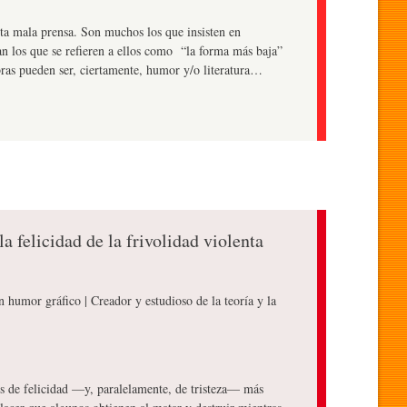
rta mala prensa. Son muchos los que insisten en
tan los que se refieren a ellos como “la forma más baja”
bras pueden ser, ciertamente, humor y/o literatura…
la felicidad de la frivolidad violenta
en humor gráfico | Creador y estudioso de la teoría y la
dos de felicidad —y, paralelamente, de tristeza— más