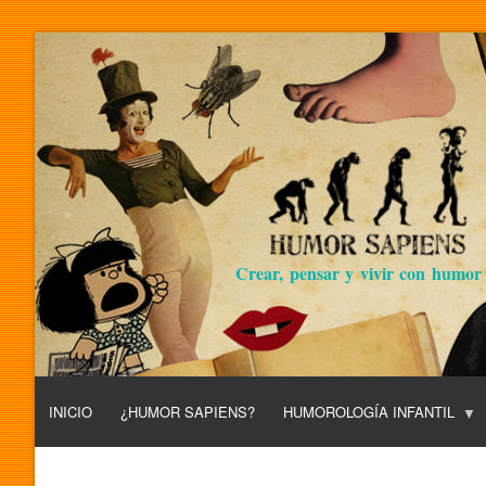
Crear, pensar y vivir con humor
INICIO
¿HUMOR SAPIENS?
HUMOROLOGÍA INFANTIL
L