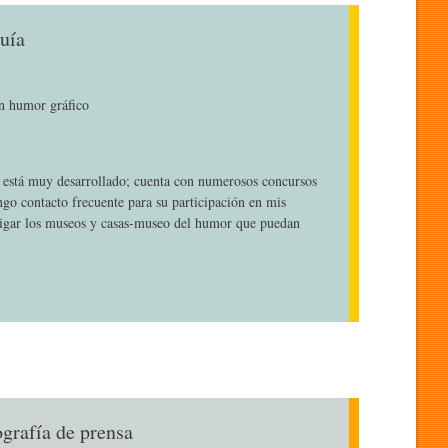
uía
en humor gráfico
o está muy desarrollado; cuenta con numerosos concursos
ngo contacto frecuente para su participación en mis
igar los museos y casas-museo del humor que puedan
ografía de prensa