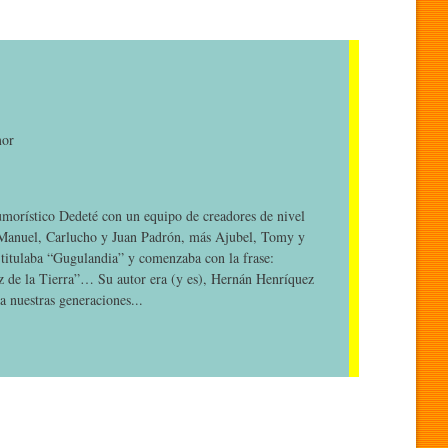
mor
umorístico Dedeté con un equipo de creadores de nivel
 Manuel, Carlucho y Juan Padrón, más Ajubel, Tomy y
 titulaba “Gugulandia” y comenzaba con la frase:
az de la Tierra”… Su autor era (y es), Hernán Henríquez
a nuestras generaciones...