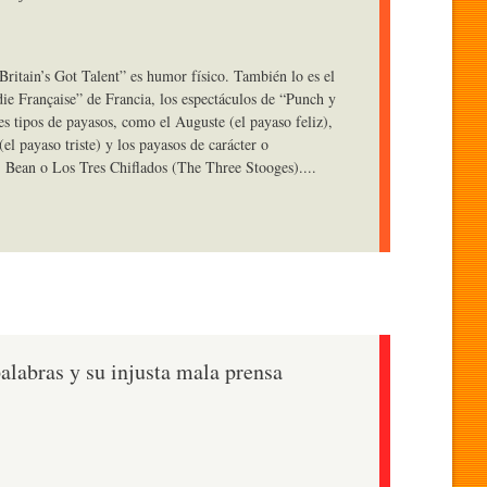
ritain’s Got Talent” es humor físico. También lo es el
ie Française” de Francia, los espectáculos de “Punch y
tes tipos de payasos, como el Auguste (el payaso feliz),
el payaso triste) y los payasos de carácter o
. Bean o Los Tres Chiflados (The Three Stooges)....
alabras y su injusta mala prensa