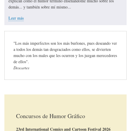
explican cómo el humor terminó enseñándome mucho sobre los
demás... y también sobre mí mismo...
Leer más
"Los más imperfectos son los más burlones, pues deseando ver
a todos los demás tan desgraciados como ellos, se divierten
mucho con los males que les ocurren y los juzgan merecedores
de ellos".
Descartes
Concursos de Humor Gráfico
23rd International Comics and Cartoon Festival 2026