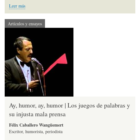
Leer más
Artículos y ensayos
Ay, humor, ay, humor | Los juegos de palabras y
su injusta mala prensa
Félix Caballero Wangüemert
Escritor, humorista, periodista