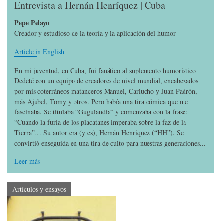
Entrevista a Hernán Henríquez | Cuba
Pepe Pelayo
Creador y estudioso de la teoría y la aplicación del humor
Article in English
En mi juventud, en Cuba, fui fanático al suplemento humorístico
Dedeté con un equipo de creadores de nivel mundial, encabezados
por mis coterráneos matanceros Manuel, Carlucho y Juan Padrón,
más Ajubel, Tomy y otros. Pero había una tira cómica que me
fascinaba. Se titulaba “Gugulandia” y comenzaba con la frase:
“Cuando la furia de los placatanes imperaba sobre la faz de la
Tierra”… Su autor era (y es), Hernán Henríquez (“HH”). Se
convirtió enseguida en una tira de culto para nuestras generaciones...
Leer más
Artículos y ensayos