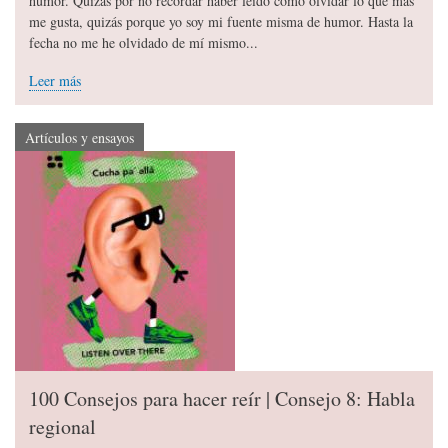
humor. Quizás por no recordar haber leído cómo olvidar lo que más
me gusta, quizás porque yo soy mi fuente misma de humor. Hasta la
fecha no me he olvidado de mí mismo...
Leer más
Artículos y ensayos
100 Consejos para hacer reír | Consejo 8: Habla
regional