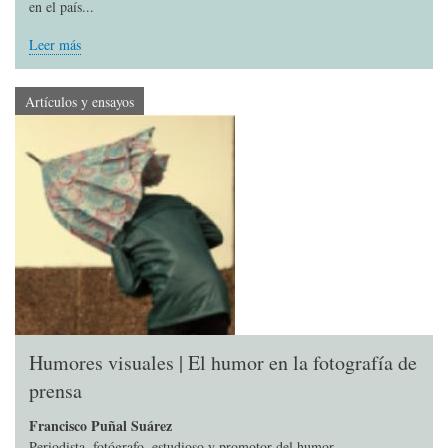
en el país...
Leer más
Artículos y ensayos
Humores visuales | El humor en la fotografía de
prensa
Francisco Puñal Suárez
Periodista, fotógrafo, estudioso y promotor del humor