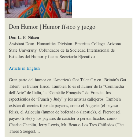
Don Humor | Humor físico y juego
Don L. F. Nilsen
Assistant Dean. Humanities Division. Emeritus College. Arizona
State University. Cofundador de la Sociedad Internacional de
Estudios del Humor y fue su Secretario Ejecutivo
Article in English
Gran parte del humor en “America’s Got Talent” y en “Britain’s Got
Talent” es humor físico. También lo es el humor de la “Commedia
dell’Arte” de Italia, la “Comédie Française” de Francia, los
espectáculos de “Punch y Judy” y los artistas callejeros. También
existen diferentes tipos de payasos, como el Auguste (el payaso
feliz), el Arlequín (humor de bofetada o slapstick), el Pierrot (el
payaso triste) y los payasos de carácter o personificados, como
Charlie Chaplin, Jerry Lewis, Mr. Bean o Los Tres Chiflados (The
Three Stooges)....