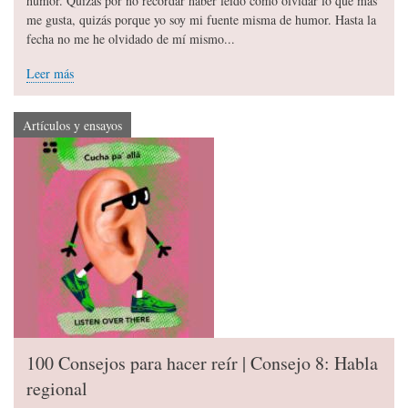
humor. Quizás por no recordar haber leído cómo olvidar lo que más
me gusta, quizás porque yo soy mi fuente misma de humor. Hasta la
fecha no me he olvidado de mí mismo...
Leer más
Artículos y ensayos
100 Consejos para hacer reír | Consejo 8: Habla
regional