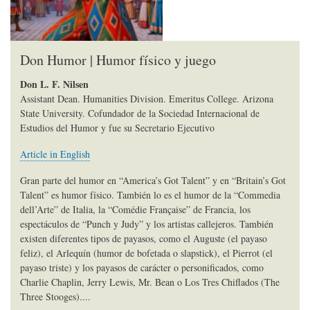
Don Humor | Humor físico y juego
Don L. F. Nilsen
Assistant Dean. Humanities Division. Emeritus College. Arizona
State University. Cofundador de la Sociedad Internacional de
Estudios del Humor y fue su Secretario Ejecutivo
Article in English
Gran parte del humor en “America’s Got Talent” y en “Britain’s Got
Talent” es humor físico. También lo es el humor de la “Commedia
dell’Arte” de Italia, la “Comédie Française” de Francia, los
espectáculos de “Punch y Judy” y los artistas callejeros. También
existen diferentes tipos de payasos, como el Auguste (el payaso
feliz), el Arlequín (humor de bofetada o slapstick), el Pierrot (el
payaso triste) y los payasos de carácter o personificados, como
Charlie Chaplin, Jerry Lewis, Mr. Bean o Los Tres Chiflados (The
Three Stooges)....