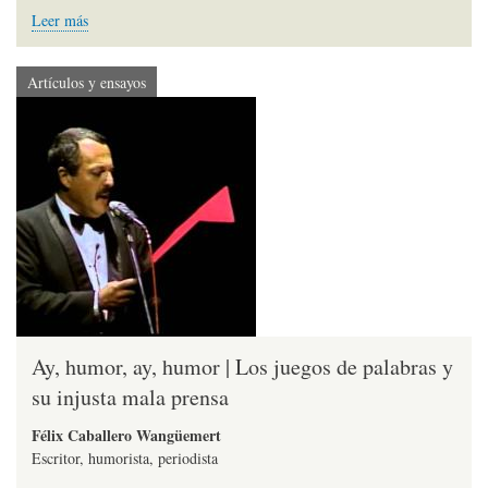
Leer más
Artículos y ensayos
Ay, humor, ay, humor | Los juegos de palabras y
su injusta mala prensa
Félix Caballero Wangüemert
Escritor, humorista, periodista