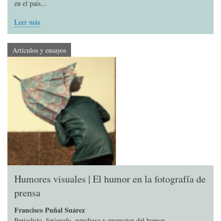
en el país...
Leer más
Artículos y ensayos
Humores visuales | El humor en la fotografía de
prensa
Francisco Puñal Suárez
Periodista, fotógrafo, estudioso y promotor del humor