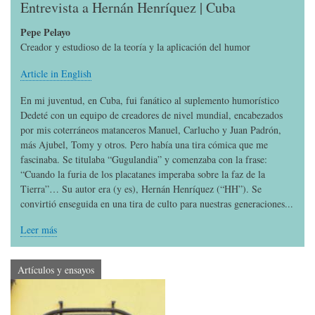
Entrevista a Hernán Henríquez | Cuba
Pepe Pelayo
Creador y estudioso de la teoría y la aplicación del humor
Article in English
En mi juventud, en Cuba, fui fanático al suplemento humorístico
Dedeté con un equipo de creadores de nivel mundial, encabezados
por mis coterráneos matanceros Manuel, Carlucho y Juan Padrón,
más Ajubel, Tomy y otros. Pero había una tira cómica que me
fascinaba. Se titulaba “Gugulandia” y comenzaba con la frase:
“Cuando la furia de los placatanes imperaba sobre la faz de la
Tierra”… Su autor era (y es), Hernán Henríquez (“HH”). Se
convirtió enseguida en una tira de culto para nuestras generaciones...
Leer más
Artículos y ensayos