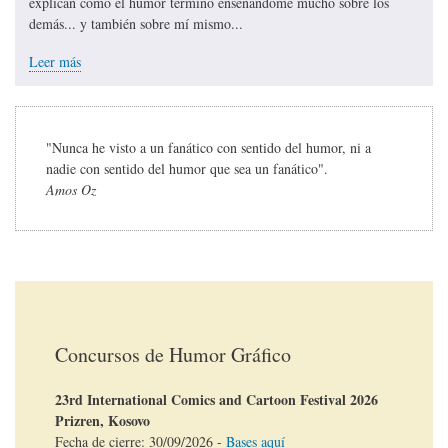
explican cómo el humor terminó enseñándome mucho sobre los
demás... y también sobre mí mismo...
Leer más
"Nunca he visto a un fanático con sentido del humor, ni a
nadie con sentido del humor que sea un fanático".
Amos Oz
Concursos de Humor Gráfico
23rd International Comics and Cartoon Festival 2026
Prizren, Kosovo
Fecha de cierre:
30/09/2026
-
Bases aquí