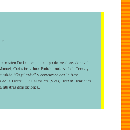
mor
umorístico Dedeté con un equipo de creadores de nivel
 Manuel, Carlucho y Juan Padrón, más Ajubel, Tomy y
 titulaba “Gugulandia” y comenzaba con la frase:
az de la Tierra”… Su autor era (y es), Hernán Henríquez
a nuestras generaciones...