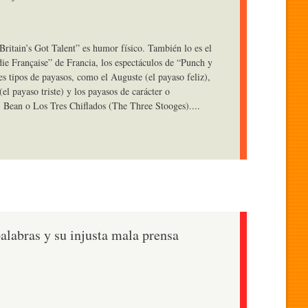
ritain’s Got Talent” es humor físico. También lo es el
ie Française” de Francia, los espectáculos de “Punch y
tes tipos de payasos, como el Auguste (el payaso feliz),
el payaso triste) y los payasos de carácter o
. Bean o Los Tres Chiflados (The Three Stooges)....
alabras y su injusta mala prensa