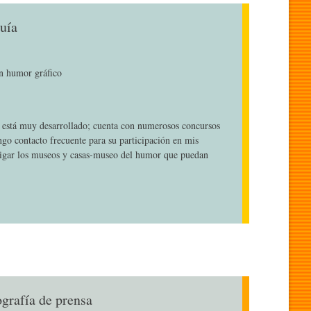
uía
en humor gráfico
o está muy desarrollado; cuenta con numerosos concursos
ngo contacto frecuente para su participación en mis
igar los museos y casas-museo del humor que puedan
ografía de prensa