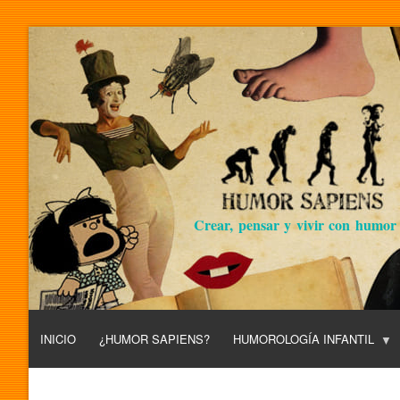
Crear, pensar y vivir con humor
INICIO
¿HUMOR SAPIENS?
HUMOROLOGÍA INFANTIL
L