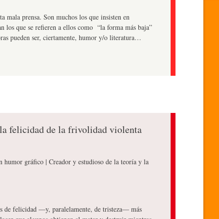
rta mala prensa. Son muchos los que insisten en
tan los que se refieren a ellos como “la forma más baja”
bras pueden ser, ciertamente, humor y/o literatura…
la felicidad de la frivolidad violenta
en humor gráfico | Creador y estudioso de la teoría y la
dos de felicidad —y, paralelamente, de tristeza— más